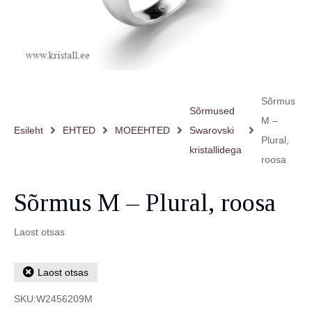
Sõrmus
Sõrmused
M –
Esileht
EHTED
MOEEHTED
Swarovski
Plural,
kristallidega
roosa
Sõrmus M – Plural, roosa
Laost otsas
Laost otsas
SKU:
W2456209M