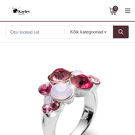
0
Kõik kategooriad