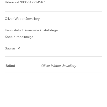
Ribakood:
9005617224567
Oliver Weber Jewellery
Kaunistatud Swarovski kristallidega
Kaetud roodiumiga
Suurus: M
Bränd
Oliver Weber Jewellery