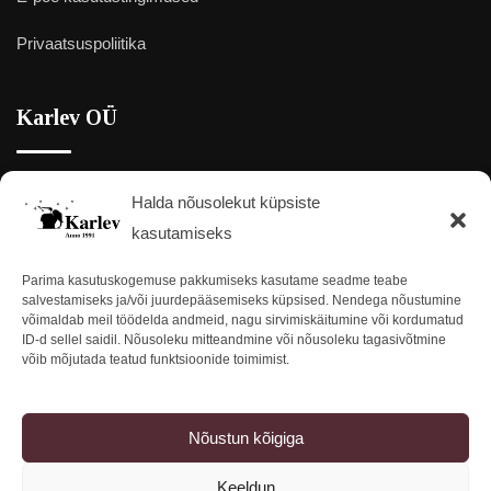
Privaatsuspoliitika
Karlev OÜ
Halda nõusolekut küpsiste
Elektroni 2, Kristiine linnaosa, Tallinn 13415
Kaart:
Google Maps
kasutamiseks
+372 657 9687
Parima kasutuskogemuse pakkumiseks kasutame seadme teabe
salvestamiseks ja/või juurdepääsemiseks küpsised. Nendega nõustumine
võimaldab meil töödelda andmeid, nagu sirvimiskäitumine või kordumatud
karlev@kristall.ee
ID-d sellel saidil. Nõusoleku mitteandmine või nõusoleku tagasivõtmine
võib mõjutada teatud funktsioonide toimimist.
Nõustun kõigiga
Keeldun