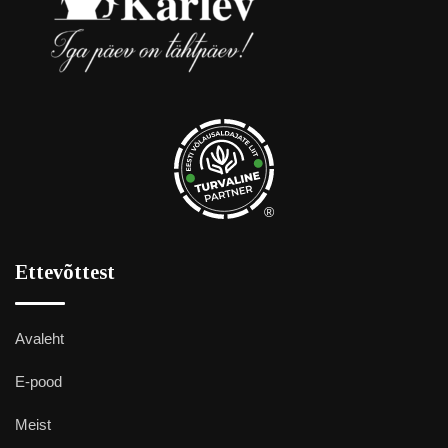
®
Ettevõttest
Avaleht
E-pood
Meist