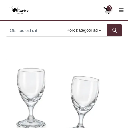
0
Kõik kategooriad