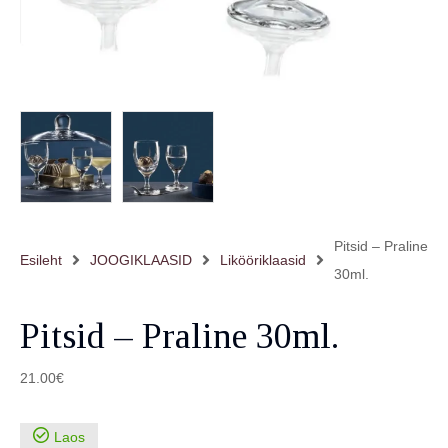
Pitsid – Praline
Esileht
JOOGIKLAASID
Likööriklaasid
30ml.
Pitsid – Praline 30ml.
21.00
€
Laos