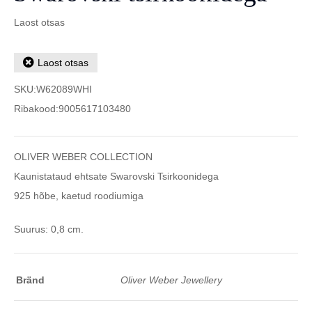
Laost otsas
Laost otsas
SKU:
W62089WHI
Ribakood:
9005617103480
OLIVER WEBER COLLECTION
Kaunistataud ehtsate Swarovski Tsirkoonidega
925 hõbe, kaetud roodiumiga
Suurus: 0,8 cm.
Bränd
Oliver Weber Jewellery