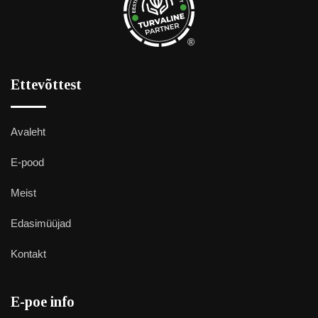
®
Ettevõttest
Avaleht
E-pood
Meist
Edasimüüjad
Kontakt
E-poe info