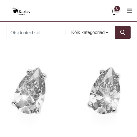
0
Kõik kategooriad