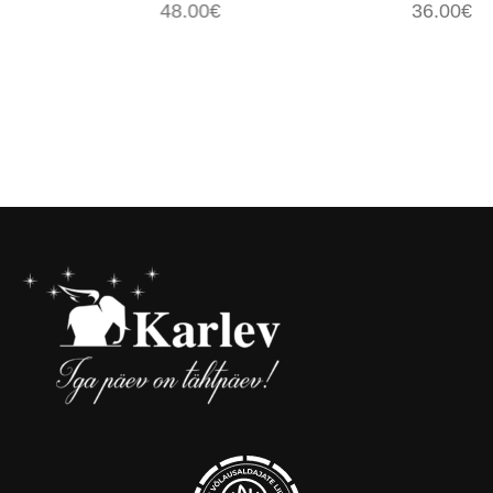
48.00
€
36.00
€
Lisa korvi
Lisa korvi