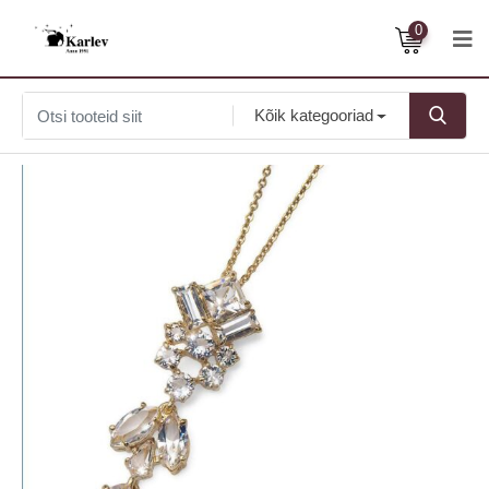
0
Kõik kategooriad