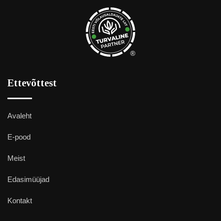
®
Ettevõttest
Avaleht
E-pood
Meist
Edasimüüjad
Kontakt