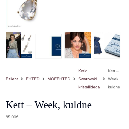
Ketid
Kett –
Esileht
EHTED
MOEEHTED
Swarovski
Week,
kristallidega
kuldne
Kett – Week, kuldne
85.00
€