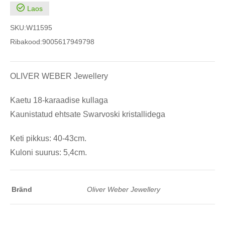
Laos
SKU:
W11595
Ribakood:
9005617949798
OLIVER WEBER Jewellery
Kaetu 18-karaadise kullaga
Kaunistatud ehtsate Swarvoski kristallidega
Keti pikkus: 40-43cm.
Kuloni suurus: 5,4cm.
Bränd
Oliver Weber Jewellery