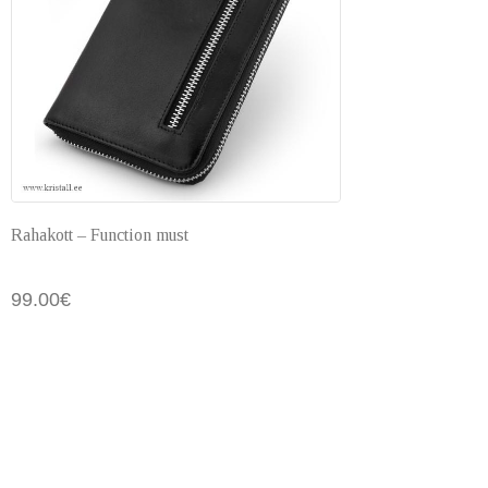
Rahakott – Function must
99.00
€
Lisa 