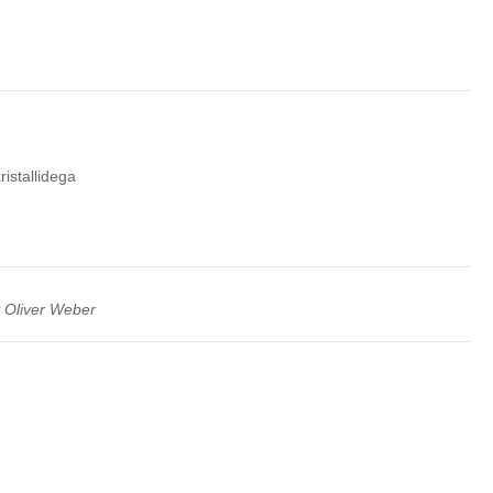
istallidega
 Oliver Weber