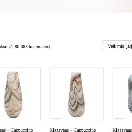
akse
41-80
383 tulemustest
aas – Cappuccino
Klaasvaas – Cappuccino
Klaasvaas