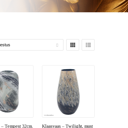
 – Tempest 32cm.
Klaasvaas – Twilight, must